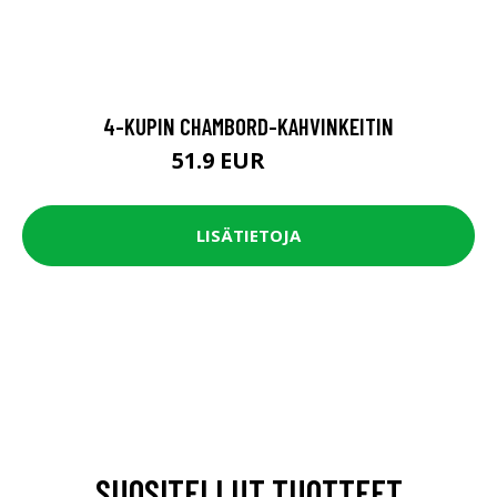
4-KUPIN CHAMBORD-KAHVINKEITIN
51.9 EUR
64.9 EUR
LISÄTIETOJA
SUOSITELLUT TUOTTEET