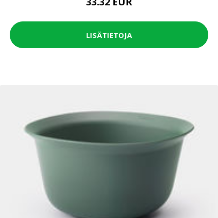
33.32 EUR
LISÄTIETOJA