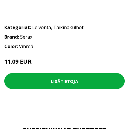
Kategoriat:
Leivonta
,
Taikinakulhot
Brand:
Serax
Color:
Vihreä
11.09 EUR
LISÄTIETOJA