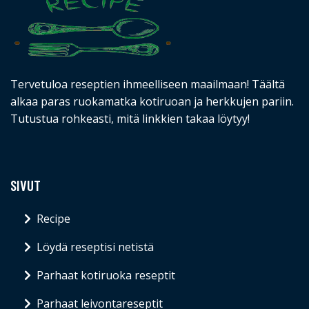
Tervetuloa reseptien ihmeelliseen maailmaan! Täältä
alkaa paras ruokamatka kotiruoan ja herkkujen pariin.
Tutustua rohkeasti, mitä linkkien takaa löytyy!
SIVUT
Recipe
Löydä reseptisi netistä
Parhaat kotiruoka reseptit
Parhaat leivontareseptit