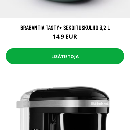
BRABANTIA TASTY+ SEKOITUSKULHO 3,2 L
14.9 EUR
LISÄTIETOJA