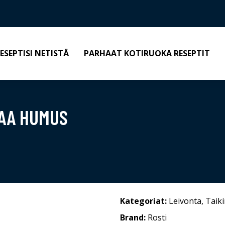
ESEPTISI NETISTÄ
PARHAAT KOTIRUOKA RESEPTIT
RAA HUMUS
Kategoriat:
Leivonta
,
Taik
Brand:
Rosti