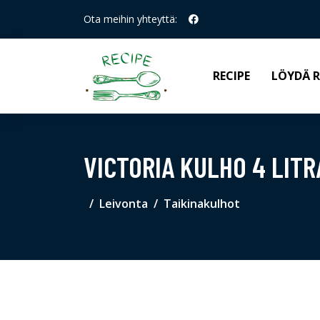
Ota meihin yhteyttä:
RECIPE
LÖYDÄ R
VICTORIA KULHO 4 LIT
Leivonta
Taikinakulhot