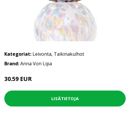
Kategoriat:
Leivonta
,
Taikinakulhot
Brand:
Anna Von Lipa
30.59 EUR
LISÄTIETOJA