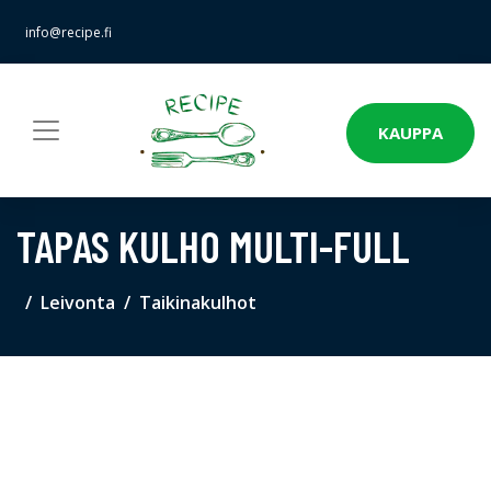
info@recipe.fi
KAUPPA
TAPAS KULHO MULTI-FULL
Leivonta
Taikinakulhot