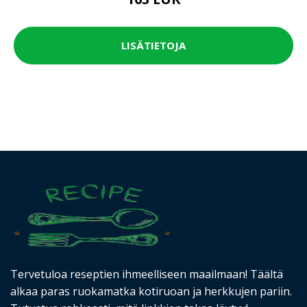
LISÄTIETOJA
Tervetuloa reseptien ihmeelliseen maailmaan! Täältä
alkaa paras ruokamatka kotiruoan ja herkkujen pariin.