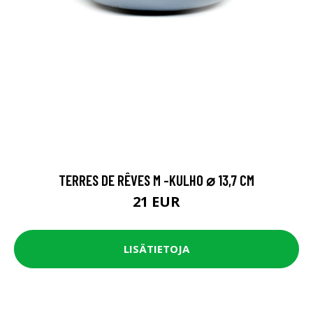
TERRES DE RÊVES M -KULHO ⌀ 13,7 CM
21 EUR
LISÄTIETOJA