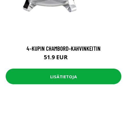
4-KUPIN CHAMBORD-KAHVINKEITIN
51.9 EUR
64.9 EUR
LISÄTIETOJA