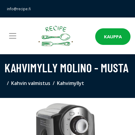
info@recipe.fi
KAUPPA
KAHVIMYLLY MOLINO - MUSTA
Kahvin valmistus
Kahvimyllyt