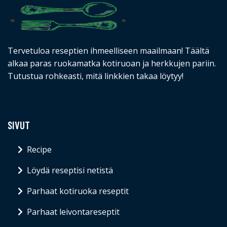
Tervetuloa reseptien ihmeelliseen maailmaan! Täältä
alkaa paras ruokamatka kotiruoan ja herkkujen pariin.
Tutustua rohkeasti, mitä linkkien takaa löytyy!
SIVUT
Recipe
Löydä reseptisi netistä
Parhaat kotiruoka reseptit
Parhaat leivontareseptit