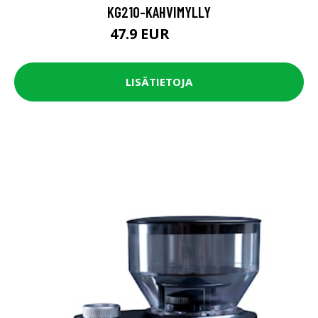
KG210-KAHVIMYLLY
47.9 EUR
59.9 EUR
LISÄTIETOJA