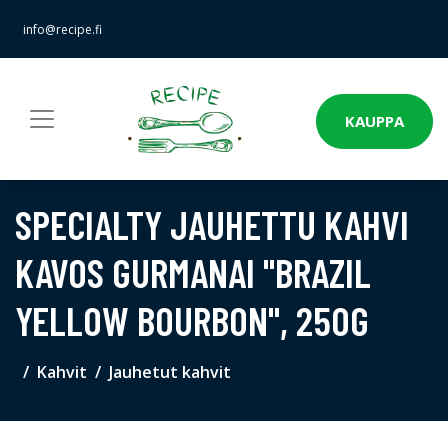
info@recipe.fi
KAUPPA
SPECIALTY JAUHETTU KAHVI
KAVOS GURMANAI "BRAZIL
YELLOW BOURBON", 250G
Kahvit
Jauhetut kahvit