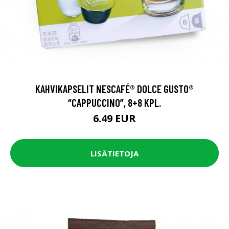
KAHVIKAPSELIT NESCAFÉ® DOLCE GUSTO®
“CAPPUCCINO”, 8+8 KPL.
6.49 EUR
LISÄTIETOJA