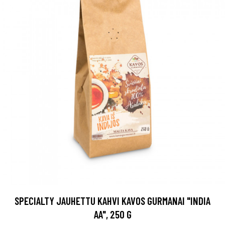
SPECIALTY JAUHETTU KAHVI KAVOS GURMANAI "INDIA
AA", 250 G