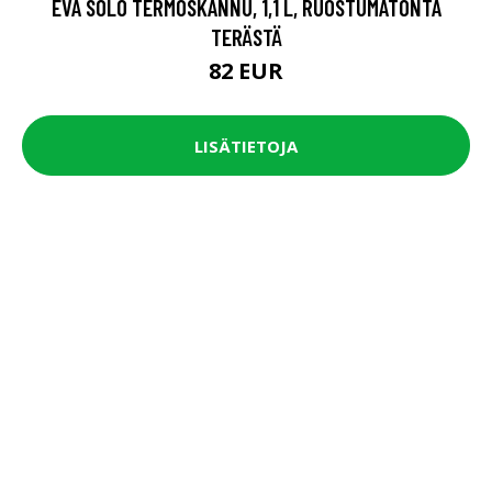
EVA SOLO TERMOSKANNU, 1,1 L, RUOSTUMATONTA
TERÄSTÄ
82 EUR
LISÄTIETOJA