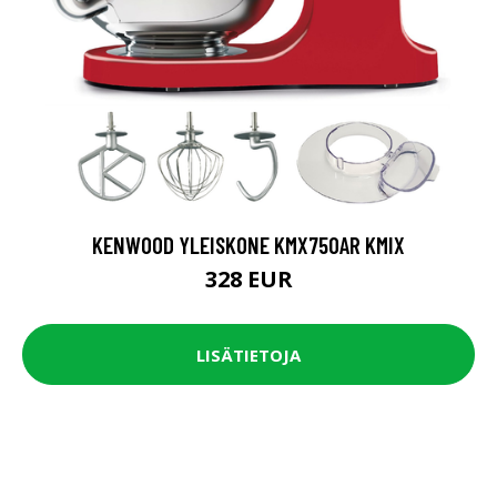
KENWOOD YLEISKONE KMX750AR KMIX
328 EUR
LISÄTIETOJA