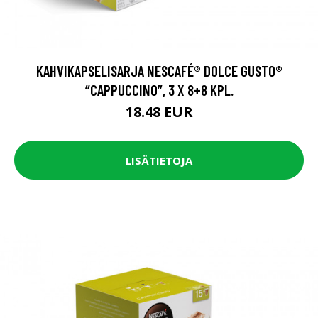
KAHVIKAPSELISARJA NESCAFÉ® DOLCE GUSTO®
“CAPPUCCINO”, 3 X 8+8 KPL.
18.48 EUR
LISÄTIETOJA