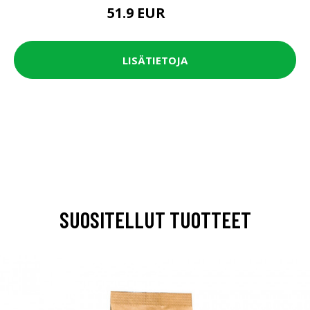
51.9 EUR
64.9 EUR
LISÄTIETOJA
SUOSITELLUT TUOTTEET