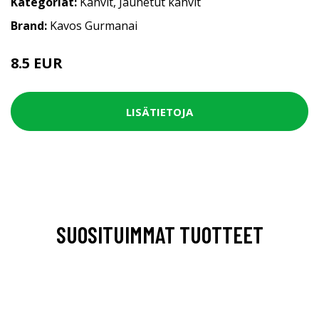
Kategoriat:
Kahvit
,
Jauhetut kahvit
Brand:
Kavos Gurmanai
8.5 EUR
LISÄTIETOJA
SUOSITUIMMAT TUOTTEET