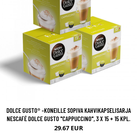
DOLCE GUSTO® -KONEILLE SOPIVA KAHVIKAPSELISARJA
NESCAFÉ DOLCE GUSTO "CAPPUCCINO", 3 X 15 + 15 KPL.
29.67 EUR