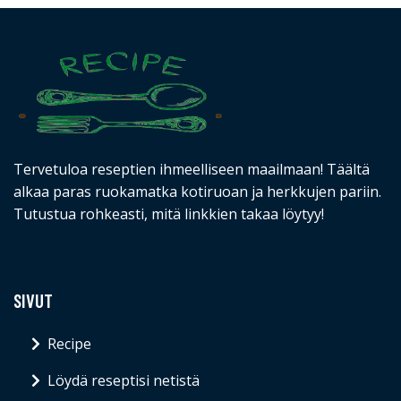
Tervetuloa reseptien ihmeelliseen maailmaan! Täältä
alkaa paras ruokamatka kotiruoan ja herkkujen pariin.
Tutustua rohkeasti, mitä linkkien takaa löytyy!
SIVUT
Recipe
Löydä reseptisi netistä