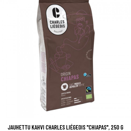
JAUHETTU KAHVI CHARLES LIÉGEOIS "CHIAPAS", 250 G