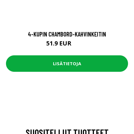
4-KUPIN CHAMBORD-KAHVINKEITIN
51.9 EUR
64.9 EUR
LISÄTIETOJA
SUOSITELLUT TUOTTEET