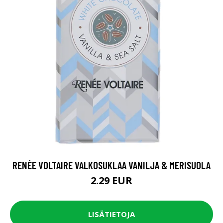
RENÉE VOLTAIRE VALKOSUKLAA VANILJA & MERISUOLA
2.29 EUR
LISÄTIETOJA