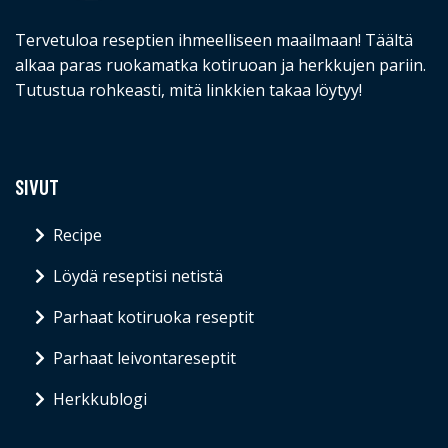
Tervetuloa reseptien ihmeelliseen maailmaan! Täältä
alkaa paras ruokamatka kotiruoan ja herkkujen pariin.
Tutustua rohkeasti, mitä linkkien takaa löytyy!
SIVUT
Recipe
Löydä reseptisi netistä
Parhaat kotiruoka reseptit
Parhaat leivontareseptit
Herkkublogi