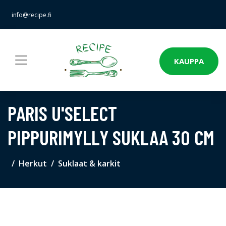
info@recipe.fi
KAUPPA
PARIS U'SELECT
PIPPURIMYLLY SUKLAA 30 CM
Herkut
Suklaat & karkit