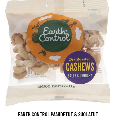
EARTH CONTROL PAAHDETUT & SUOLATUT