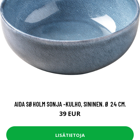
AIDA SØHOLM SONJA -KULHO, SININEN. Ø 24 CM.
39 EUR
LISÄTIETOJA