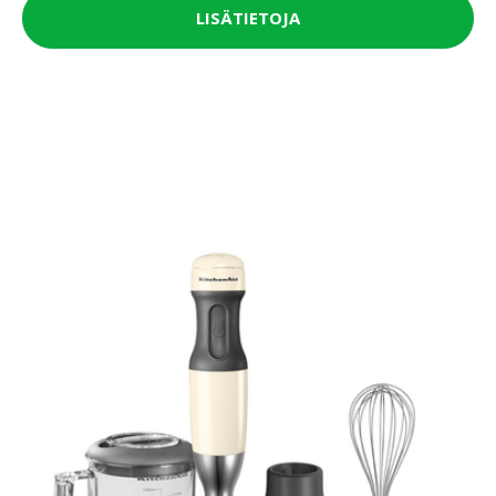
LISÄTIETOJA