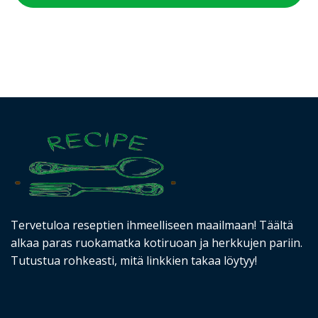
Tervetuloa reseptien ihmeelliseen maailmaan! Täältä
alkaa paras ruokamatka kotiruoan ja herkkujen pariin.
Tutustua rohkeasti, mitä linkkien takaa löytyy!