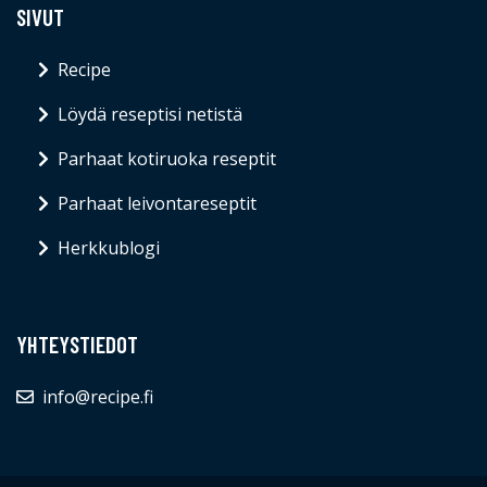
SIVUT
Recipe
Löydä reseptisi netistä
Parhaat kotiruoka reseptit
Parhaat leivontareseptit
Herkkublogi
YHTEYSTIEDOT
info@recipe.fi