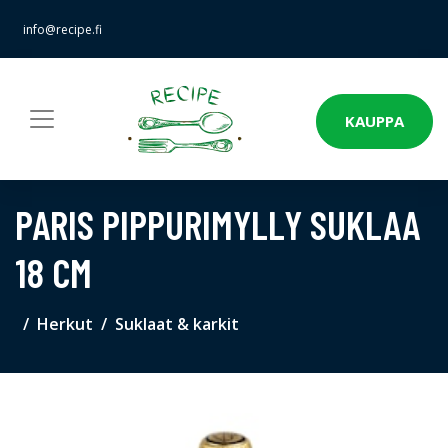
info@recipe.fi
KAUPPA
PARIS PIPPURIMYLLY SUKLAA
18 CM
Herkut
Suklaat & karkit