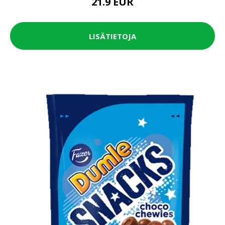
21.9 EUR
LISÄTIETOJA