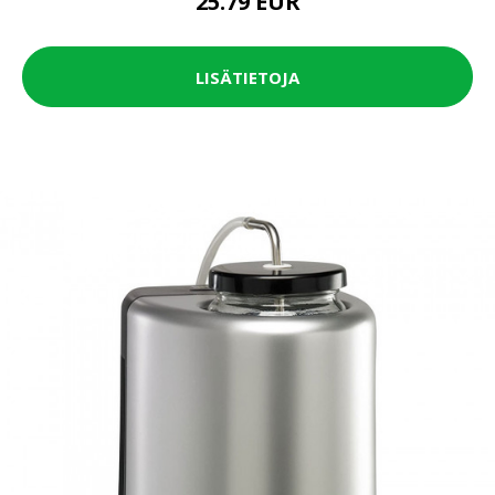
25.79 EUR
LISÄTIETOJA