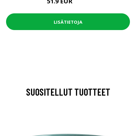
51.9 EUR
64.9 EUR
LISÄTIETOJA
SUOSITELLUT TUOTTEET