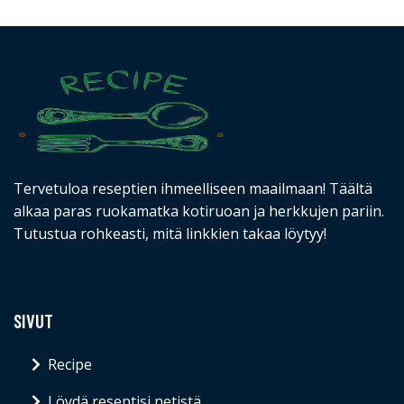
Tervetuloa reseptien ihmeelliseen maailmaan! Täältä
alkaa paras ruokamatka kotiruoan ja herkkujen pariin.
Tutustua rohkeasti, mitä linkkien takaa löytyy!
SIVUT
Recipe
Löydä reseptisi netistä