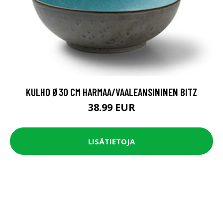
KULHO Ø30 CM HARMAA/VAALEANSININEN BITZ
38.99 EUR
LISÄTIETOJA