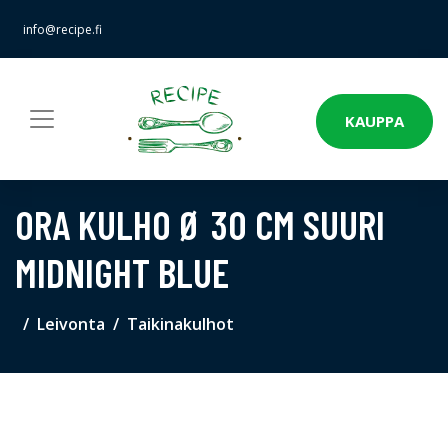
info@recipe.fi
KAUPPA
ORA KULHO Ø 30 CM SUURI
MIDNIGHT BLUE
Leivonta
Taikinakulhot