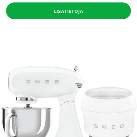
LISÄTIETOJA