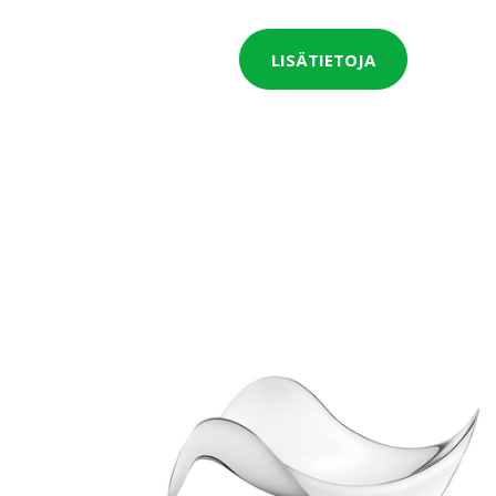
LISÄTIETOJA