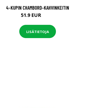
4-KUPIN CHAMBORD-KAHVINKEITIN
51.9 EUR
64.9 EUR
LISÄTIETOJA