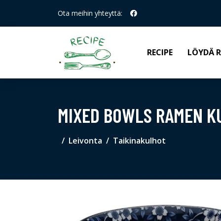
Ota meihin yhteyttä:
RECIPE
LÖYDÄ R
MIXED BOWLS RAMEN KU
Leivonta
Taikinakulhot