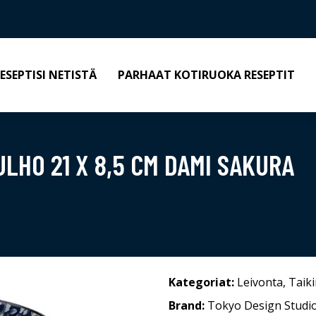
ESEPTISI NETISTÄ
PARHAAT KOTIRUOKA RESEPTIT
LHO 21 X 8,5 CM DAMI SAKURA
Kategoriat:
Leivonta
,
Taik
Brand:
Tokyo Design Studi