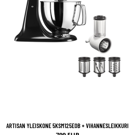
ARTISAN YLEISKONE 5KSM125EOB + VIHANNESLEIKKURI
799 EUR