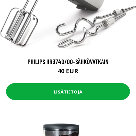
PHILIPS HR3740/00-SÄHKÖVATKAIN
40 EUR
LISÄTIETOJA