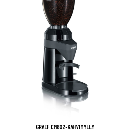
GRAEF CM802-KAHVIMYLLY