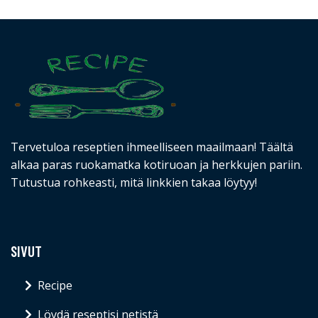
Tervetuloa reseptien ihmeelliseen maailmaan! Täältä
alkaa paras ruokamatka kotiruoan ja herkkujen pariin.
Tutustua rohkeasti, mitä linkkien takaa löytyy!
SIVUT
Recipe
Löydä reseptisi netistä