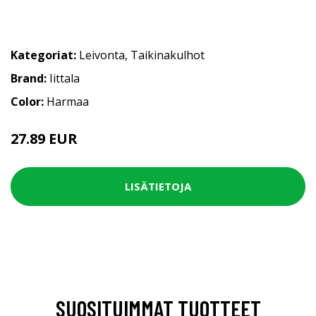
Kategoriat:
Leivonta
,
Taikinakulhot
Brand:
Iittala
Color:
Harmaa
27.89 EUR
LISÄTIETOJA
SUOSITUIMMAT TUOTTEET