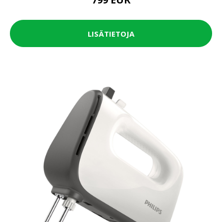
LISÄTIETOJA