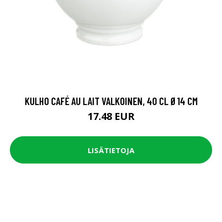
KULHO CAFÉ AU LAIT VALKOINEN, 40 CL Ø14 CM
17.48 EUR
LISÄTIETOJA