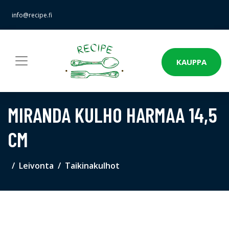
info@recipe.fi
KAUPPA
MIRANDA KULHO HARMAA 14,5
CM
Leivonta
Taikinakulhot