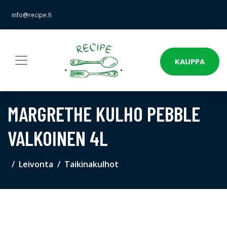
info@recipe.fi
KAUPPA
MARGRETHE KULHO PEBBLE
VALKOINEN 4L
Leivonta
Taikinakulhot