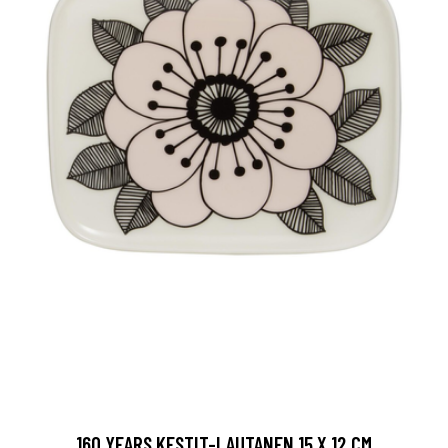
160 YEARS KESTIT-LAUTANEN 15 X 12 CM