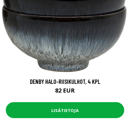
DENBY HALO-RIISIKULHOT, 4 KPL
82 EUR
LISÄTIETOJA