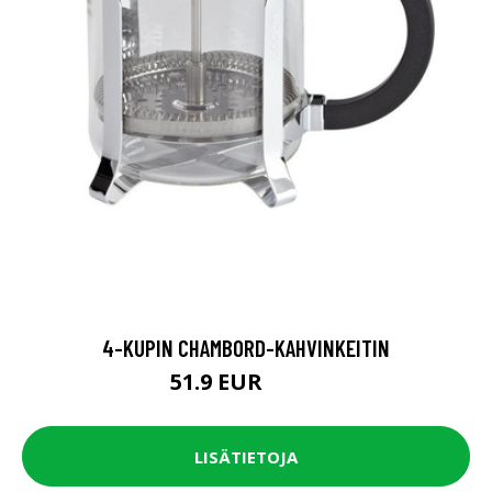
4-KUPIN CHAMBORD-KAHVINKEITIN
51.9 EUR
64.9 EUR
LISÄTIETOJA