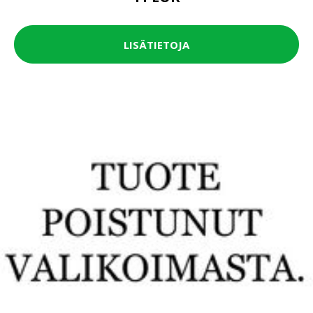
LISÄTIETOJA