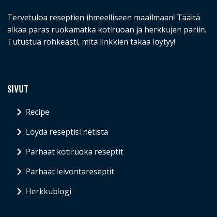
Tervetuloa reseptien ihmeelliseen maailmaan! Täältä
alkaa paras ruokamatka kotiruoan ja herkkujen pariin.
Tutustua rohkeasti, mitä linkkien takaa löytyy!
SIVUT
Recipe
Löydä reseptisi netistä
Parhaat kotiruoka reseptit
Parhaat leivontareseptit
Herkkublogi