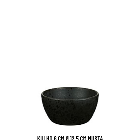
KULHO 6 CM Ø12,5 CM MUSTA