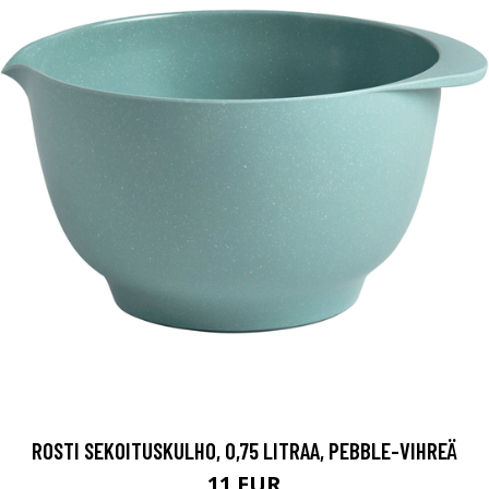
ROSTI SEKOITUSKULHO, 0,75 LITRAA, PEBBLE-VIHREÄ
11 EUR