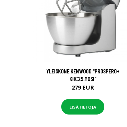
YLEISKONE KENWOOD "PROSPERO+
KHC29.M0SI"
279 EUR
LISÄTIETOJA