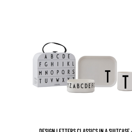
DESIGN LETTERS CLASSICS IN A SUITCASE 