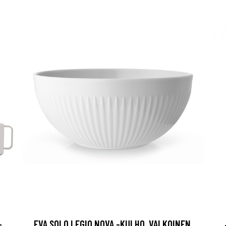
-
EVA SOLO LEGIO NOVA -KULHO, VALKOINEN,