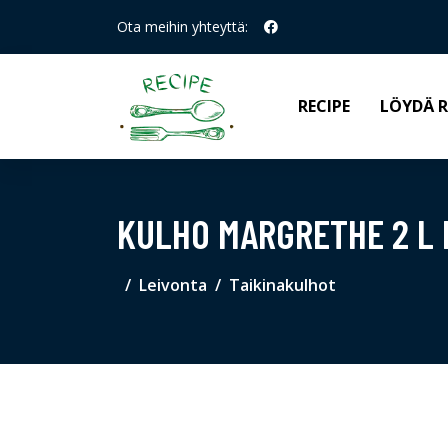
Ota meihin yhteyttä:
RECIPE
LÖYDÄ R
KULHO MARGRETHE 2 L
Leivonta
Taikinakulhot