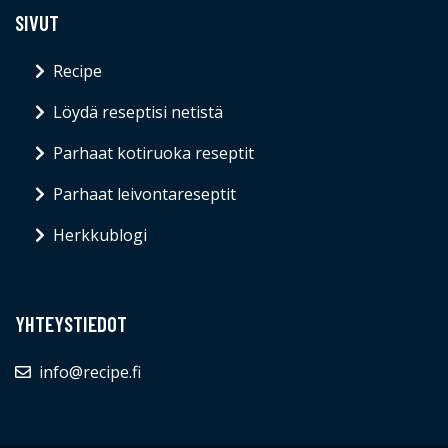
SIVUT
Recipe
Löydä reseptisi netistä
Parhaat kotiruoka reseptit
Parhaat leivontareseptit
Herkkublogi
YHTEYSTIEDOT
info@recipe.fi