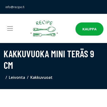
info@recipe.fi
KAUPPA
KAKKUVUOKA MINI TERÄS 9
CM
Leivonta
Kakkuvuoat