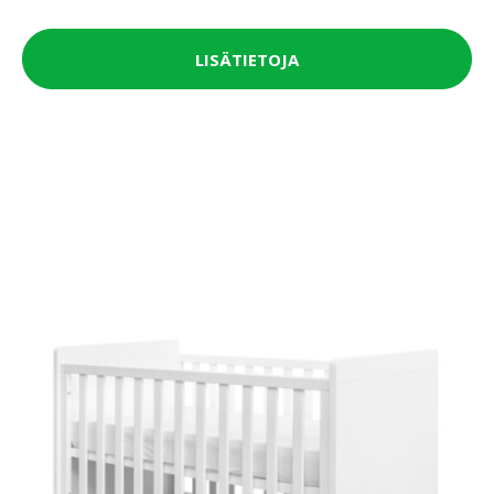
LISÄTIETOJA