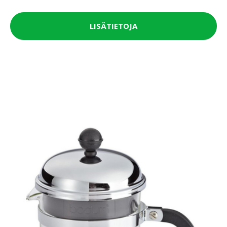
LISÄTIETOJA