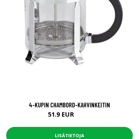
4-KUPIN CHAMBORD-KAHVINKEITIN
51.9 EUR
64.9 EUR
LISÄTIETOJA