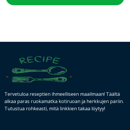
Tervetuloa reseptien ihmeelliseen maailmaan! Täältä
alkaa paras ruokamatka kotiruoan ja herkkujen pariin.
Tutustua rohkeasti, mitä linkkien takaa löytyy!