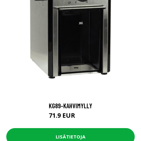
KG89-KAHVIMYLLY
71.9 EUR
89.9 EUR
LISÄTIETOJA