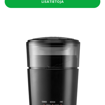
LISÄTIETOJA