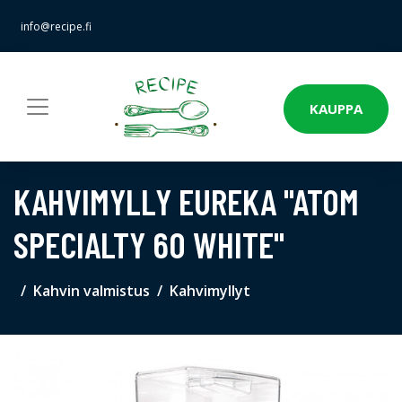
info@recipe.fi
KAUPPA
KAHVIMYLLY EUREKA "ATOM
SPECIALTY 60 WHITE"
Kahvin valmistus
Kahvimyllyt