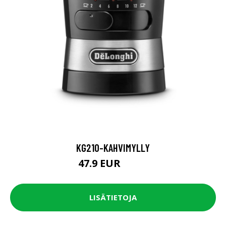
KG210-KAHVIMYLLY
47.9 EUR
59.9 EUR
LISÄTIETOJA