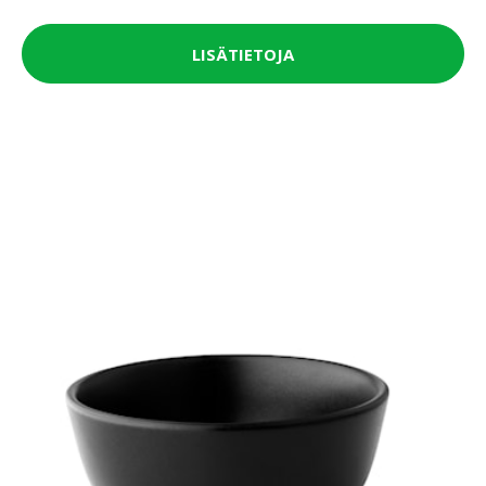
LISÄTIETOJA