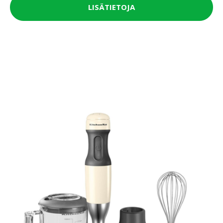
LISÄTIETOJA