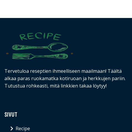
Tervetuloa reseptien ihmeelliseen maailmaan! Täältä
alkaa paras ruokamatka kotiruoan ja herkkujen pariin.
Tutustua rohkeasti, mitä linkkien takaa löytyy!
SIVUT
Recipe