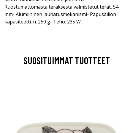
Ruostumattomasta teräksestä valmistetut terät, 54
mm- Alumiininen jauhatusmekanismi- Papusäiliön
kapasiteetti: n. 250 g- Teho: 235 W
SUOSITUIMMAT TUOTTEET