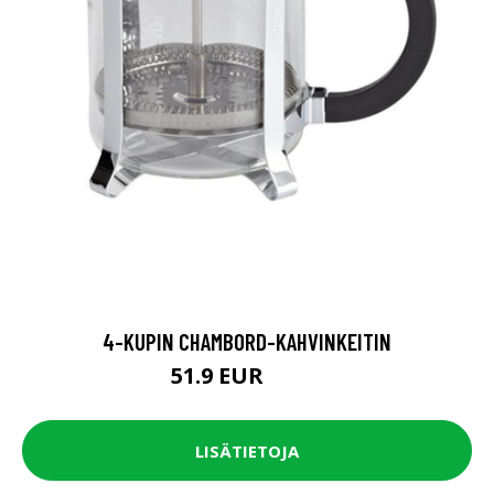
4-KUPIN CHAMBORD-KAHVINKEITIN
51.9 EUR
64.9 EUR
LISÄTIETOJA