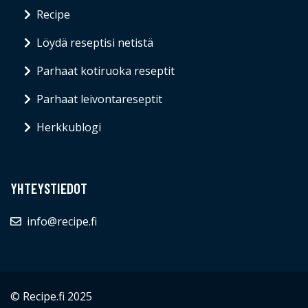
Recipe
Löydä reseptisi netistä
Parhaat kotiruoka reseptit
Parhaat leivontareseptit
Herkkublogi
YHTEYSTIEDOT
info@recipe.fi
© Recipe.fi 2025