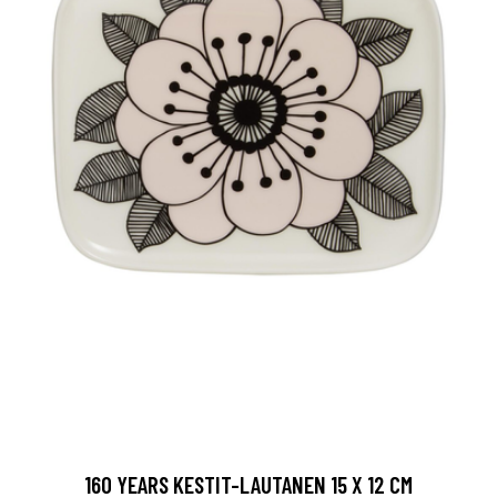
160 YEARS KESTIT-LAUTANEN 15 X 12 CM