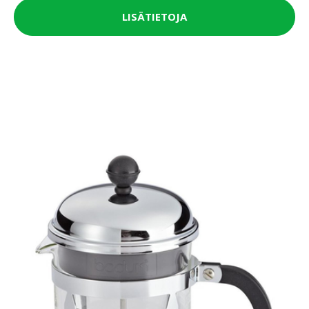
LISÄTIETOJA