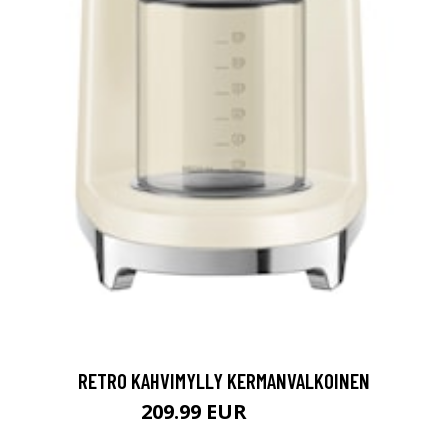
RETRO KAHVIMYLLY KERMANVALKOINEN
209.99 EUR
247.9 EUR