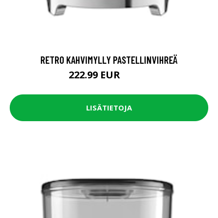
RETRO KAHVIMYLLY PASTELLINVIHREÄ
222.99 EUR
247.9 EUR
LISÄTIETOJA