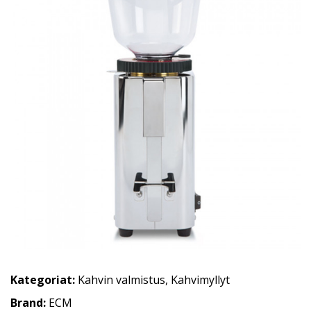
Kategoriat:
Kahvin valmistus
,
Kahvimyllyt
Brand:
ECM