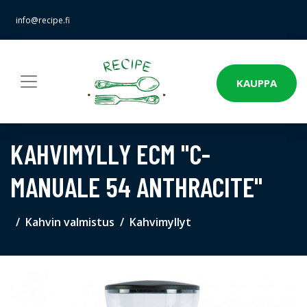
info@recipe.fi
KAUPPA
KAHVIMYLLY ECM "C-
MANUALE 54 ANTHRACITE"
Kahvin valmistus
Kahvimyllyt