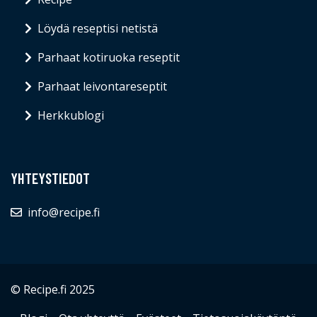
Löydä reseptisi netistä
Parhaat kotiruoka reseptit
Parhaat leivontareseptit
Herkkublogi
YHTEYSTIEDOT
info@recipe.fi
© Recipe.fi 2025