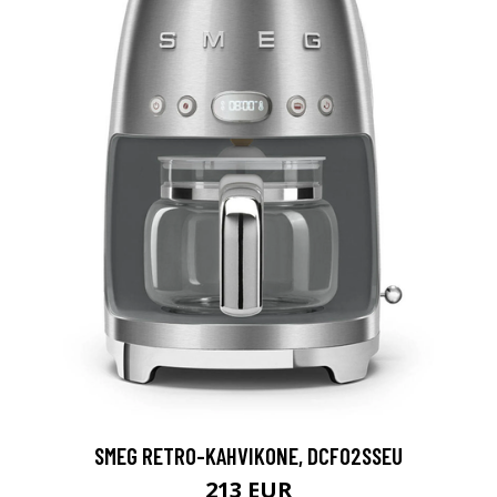
SMEG RETRO-KAHVIKONE, DCF02SSEU
213 EUR