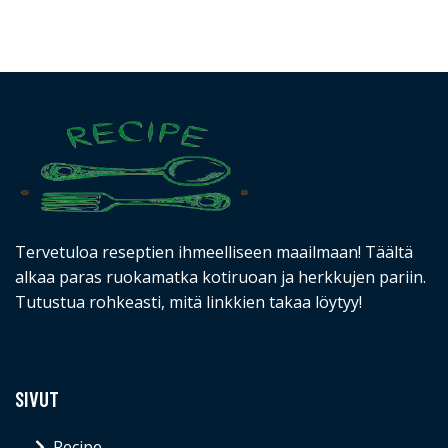
Tervetuloa reseptien ihmeelliseen maailmaan! Täältä
alkaa paras ruokamatka kotiruoan ja herkkujen pariin.
Tutustua rohkeasti, mitä linkkien takaa löytyy!
SIVUT
Recipe