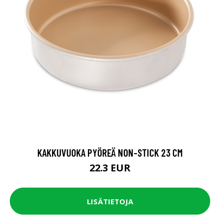
KAKKUVUOKA PYÖREÄ NON-STICK 23 CM
22.3 EUR
LISÄTIETOJA