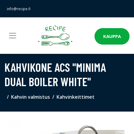
info@recipe.fi
KAUPPA
KAHVIKONE ACS "MINIMA
DUAL BOILER WHITE"
Kahvin valmistus
Kahvinkeittimet