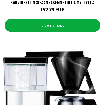
KAHVINKEITIN SISÄÄNRAKENNETULLA MYLLYLLÄ
152.79 EUR
LISÄTIETOJA