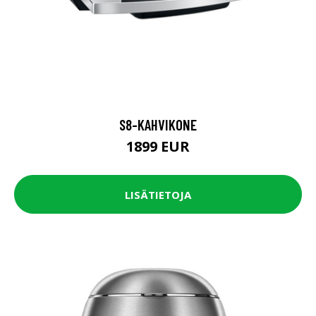
S8-KAHVIKONE
1899 EUR
LISÄTIETOJA